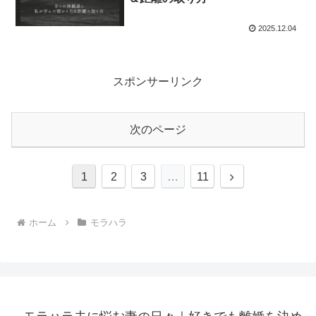
2025.12.04
スポンサーリンク
次のページ
次
1
2
3
…
11
へ
ホーム
モラハラ