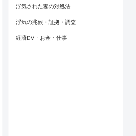
浮気された妻の対処法
浮気の兆候・証拠・調査
経済DV・お金・仕事