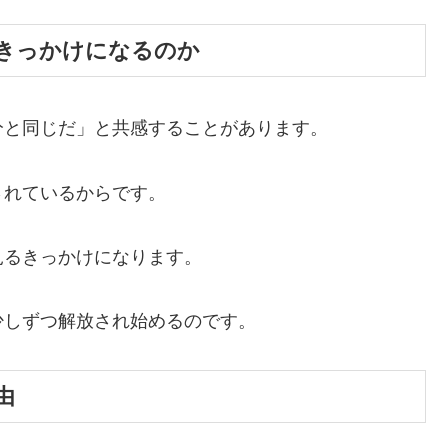
のきっかけになるのか
分と同じだ」と共感することがあります。
されているからです。
見るきっかけになります。
少しずつ解放され始めるのです。
由