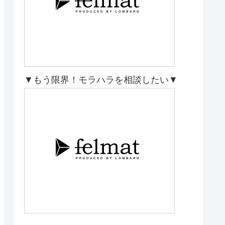
▼もう限界！モラハラを相談したい▼