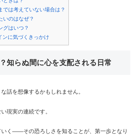
いときは？
までは考えていない場合は？
たいのはなぜ？
ングはいつ？
インに気づくきっかけ
？知らぬ間に心を支配される日常
うな話を想像するかもしれません。
ない現実の連続です。
ていく――その恐ろしさを知ることが、第一歩となり