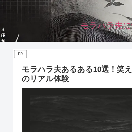
モラハラ夫に
PR
モラハラ夫あるある10選！笑
のリアル体験