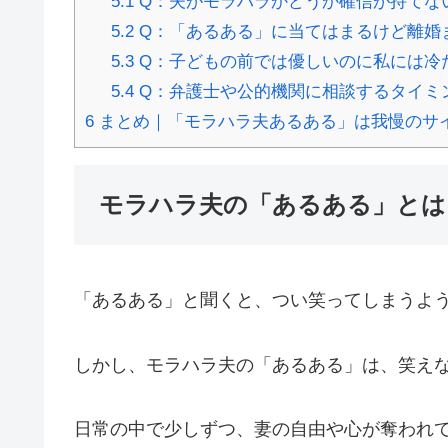
5.1
Q：夫がモラハラかどうか確信が持てな
5.2
Q：「あるある」に当てはまるけど離婚
5.3
Q：子どもの前では優しいのに私には冷
5.4
Q：弁護士や公的機関に相談するタイミ
6
まとめ｜「モラハラ夫あるある」は我慢のサ
モラハラ夫の「あるある」とは
「あるある」と聞くと、つい笑ってしまうよ
しかし、モラハラ夫の「あるある」は、笑え
日常の中で少しずつ、妻の自由や心が奪われ