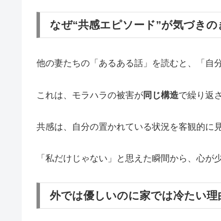
なぜ“共感エピソード”が気づき
他の妻たちの「あるある話」を読むと、「自
これは、モラハラの被害が
同じ構造
で繰り返
共感は、自分の置かれている状況を客観的に
「私だけじゃない」と思えた瞬間から、心が
外では優しいのに家では冷たい理