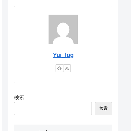
Yui_log
検索
検索