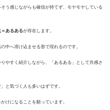
―そう感じながらも確信が持てず、モヤモヤしている
点＝あるある
が存在します。
活の中へ溶け込ませる形で現れるのです。
かりやすく紹介しながら、「あるある」として共感さ
だ」と気づく人も多いはずです。
っかけになることを願っています。