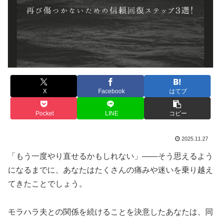
X
Facebook
はてブ
Pocket
LINE
コピー
2025.11.27
「もう一度やり直せるかもしれない」――そう思えるよう
になるまでに、あなたはたくさんの痛みや迷いを乗り越え
てきたことでしょう。
モラハラ夫との関係を続けることを決意したあなたは、同