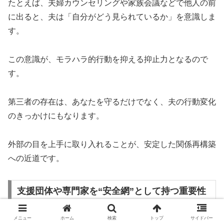
たとえば、夫婦カウンセリングや家族会議などで他人の前
に出ると、夫は「自分がどう見られているか」を意識しま
す。
この意識が、モラハラ的行動を抑える抑止力となるので
す。
第三者の存在は、あなたを守るだけでなく、夫の行動変化
のきっかけにもなります。
外部の目を上手に取り入れることが、安定した関係再構築
への近道です。
支援団体や専門家を“安全網”として持つ重要性
メニュー
ホーム
検索
トップ
サイドバー
やり直しを選んでも、再び不安や危機を感じる瞬間は訪れ